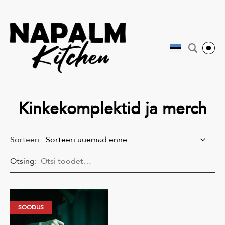
Kinkekomplektid ja merch
Sorteeri:
Otsing:
SOODUS