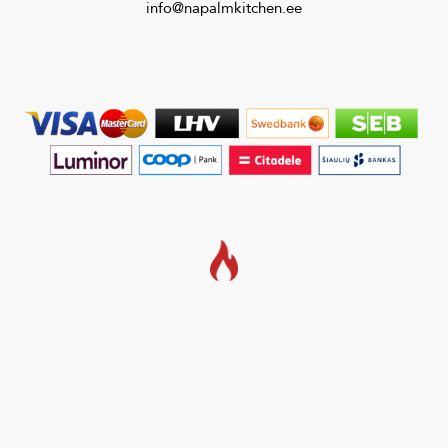
info@napalmkitchen.ee