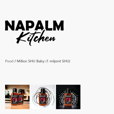
Pood
/
Million SHU Baby (1 miljonit SHU)