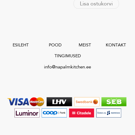
Lisa ostukorvi
ESILEHT
POOD
MEIST
KONTAKT
TINGIMUSED
info@napalmkitchen.ee